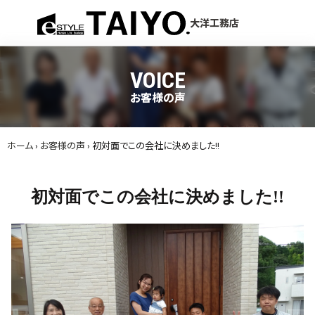
menu
大洋工務店
VOICE
お客様の声
ホーム
›
お客様の声
›
初対面でこの会社に決めました!!
初対面でこの会社に決めました!!