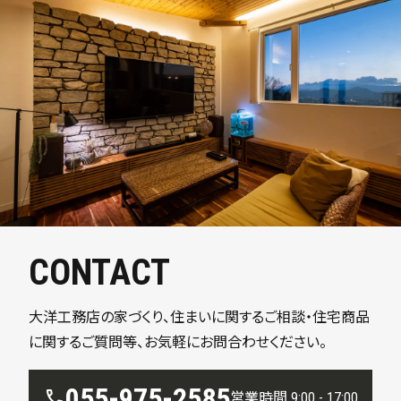
CONTACT
大洋工務店の家づくり、住まいに関するご相談・住宅商品
に関するご質問等、お気軽にお問合わせください。
055-975-2585
call
営業時間 9:00 - 17:00