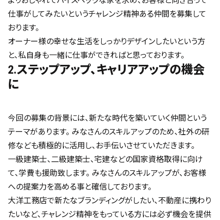
よりおしゃれでハイスペックな家を求め、お客様と向き合って
仕事がしてみたいというチャレンジ精神ある仲間を募集して
おります。
オーナー様の幸せな生活をしっかりデザインしたいという方
と、私自身も一緒に仕事ができればと思っております。
2.ステップアップ、キャリアアップの機会
に
今回の募集の背景には、新たな時代を築いていく仲間という
テーマがあります。 みなさんのスキルアップのため、社外の研
修なども積極的に活用し、お手伝いさせていただきます。
一級建築士、二級建築士、宅建などの国家資格取得に向け
て、学費も援助致します。 みなさんのスキルアップが、お客様
への提案力を高める事と確信しております。
大洋工務店で新たなブランディングがしたい、不動産に携わり
たいなど、チャレンジ精神をもっている方には必ず機会を提供