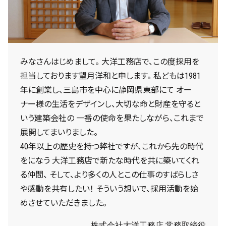
みなさんはじめまして。 大洋工務店で、この度採用を
担当しております望月洋和と申します。 私どもは1981
年に創業し、三島市を中心に静岡県東部にて オー
ナー様の生活をデザインし、大切な命と財産を守ると
いう建築会社の 一番の使命を果たしながら、これまで
展開してまいりました。
40年以上の歴史を持つ弊社ですが、これから先の時代
をになう 大洋工務店で新たな時代を共に築いてくれ
る仲間、 そして、より多くの人とこの仕事のすばらしさ
や感動を共有したい！ そういう想いで、採用活動を始
めさせていただきました。
株式会社大洋工務店 常務取締役