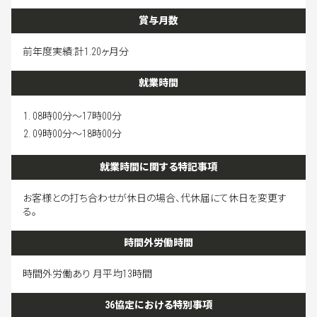
賞与月数
前年度実績:計1.20ヶ月分
就業時間
08時00分～17時00分
09時00分～18時00分
就業時間に関する特記事項
お客様との打ち合わせが休日の場合、代休届にて休日を変更す
る。
時間外労働時間
時間外労働あり 月平均13時間
36協定における特別事項