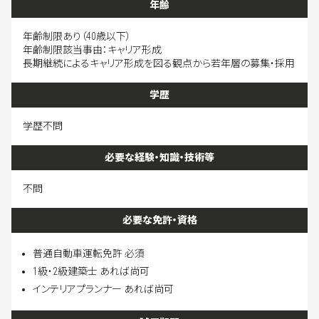
年齢
年齢制限あり（40歳以下）
年齢制限該当事由：キャリア形成
長期継続によるキャリア形成を図る観点から若年層の募集・採用
学歴
学歴不問
必要な経験・知識・技術等
不問
必要な免許・資格
普通自動車運転免許 必須
1級・2級建築士 あれば尚可
インテリアプランナー あれば尚可