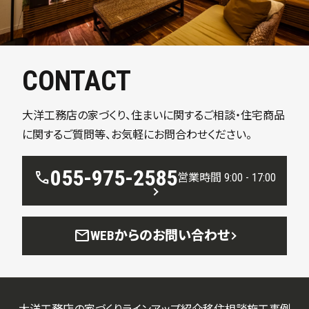
CONTACT
大洋工務店の家づくり、住まいに関するご相談・住宅商品
に関するご質問等、お気軽にお問合わせください。
055-975-2585
call
営業時間 9:00 - 17:00
mail
WEBからのお問い合わせ