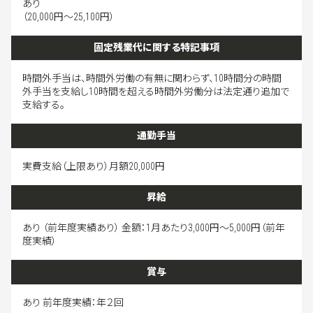
あり
（20,000円～25,100円）
固定残業代に関する特記事項
時間外手当は、時間外労働の有無に関わらず、10時間分の時間
外手当を支給し10時間を超える時間外労働分は法定通り追加で
支給する。
通勤手当
実費支給（上限あり）月額20,000円
昇給
あり （前年度実績あり） 金額：1月あたり3,000円～5,000円（前年
度実績）
賞与
あり 前年度実績：年２回