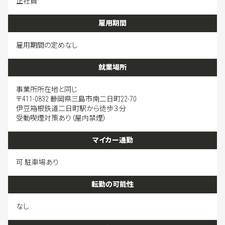
正社員
雇用期間
雇用期間の定めなし
就業場所
事業所所在地と同じ
〒411-0832 静岡県三島市南二日町22-70
伊豆箱根鉄道二日町駅から徒歩３分
受動喫煙対策あり（屋内禁煙）
マイカー通勤
可 駐車場あり
転勤の可能性
なし