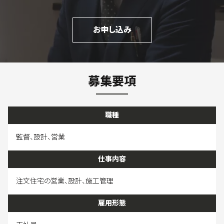
お申し込み
募集要項
職種
監督、設計、営業
仕事内容
注文住宅の営業、設計、施工管理
雇用形態