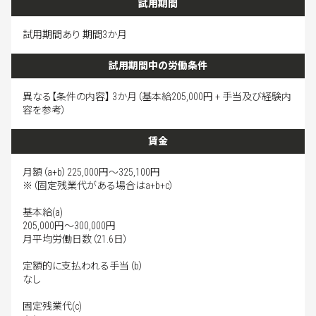
試用期間
試用期間あり 期間3か月
試用期間中の労働条件
異なる【条件の内容】 3か月（基本給205,000円 + 手当及び経験内
容を参考）
賃金
月額（a+b）225,000円～325,100円
※（固定残業代がある場合はa+b+c）
基本給(a)
205,000円～300,000円
月平均労働日数（21.6日）
定額的に支払われる手当（b）
なし
固定残業代(c)