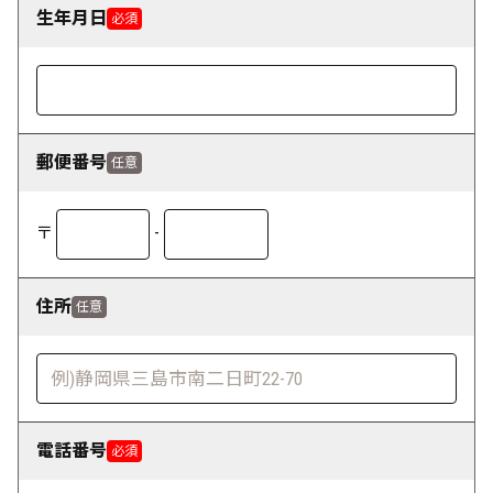
生年月日
必須
郵便番号
任意
〒
-
住所
任意
電話番号
必須