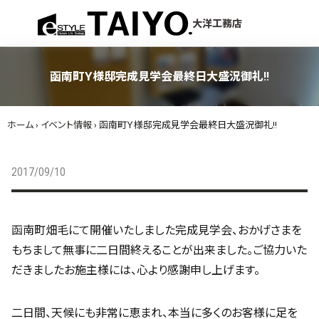
menu
大洋工務店
函南町Ｙ様邸完成見学会最終日大盛況御礼!!
ホーム
›
イベント情報
›
函南町Ｙ様邸完成見学会最終日大盛況御礼!!
2017/09/10
函南町畑毛にて開催いたしました完成見学会、おかげさまを
もちまして無事に二日間終えることが出来ました。ご協力いた
だきましたお施主様には、心より感謝申し上げます。
二日間、天候にも非常に恵まれ、本当に多くのお客様に足を