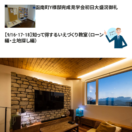
函南町Y様邸完成見学会初日大盛況御礼
【9/16･17･18】知って得するいえづくり教室（ローン
編・土地探し編）