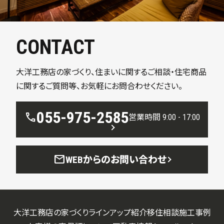
CONTACT
大洋工務店の家づくり、住まいに関するご相談・住宅商品
に関するご質問等、お気軽にお問合わせください。
055-975-2585
call
営業時間 9:00 - 17:00
mail
WEBからのお問い合わせ
大洋工務店の家づくり
ラインアップ紹介
移住相談
施工事例