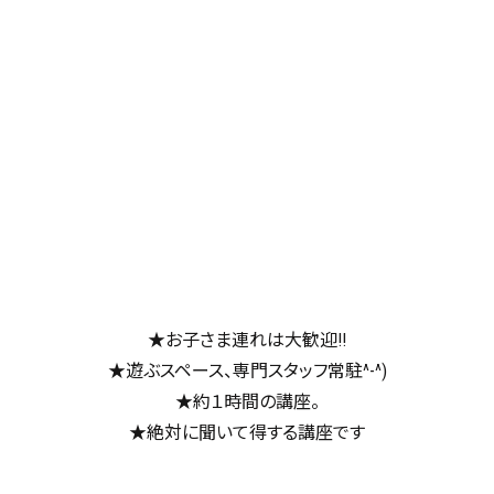
★お子さま連れは大歓迎!!
★遊ぶスペース、専門スタッフ常駐^-^)
★約１時間の講座。
★絶対に聞いて得する講座です