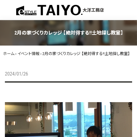
menu
大洋工務店
2月の家づくりカレッジ 【絶対得する!!土地探し教室】
ホーム
›
イベント情報
›
2月の家づくりカレッジ 【絶対得する!!土地探し教室】
2024/01/26