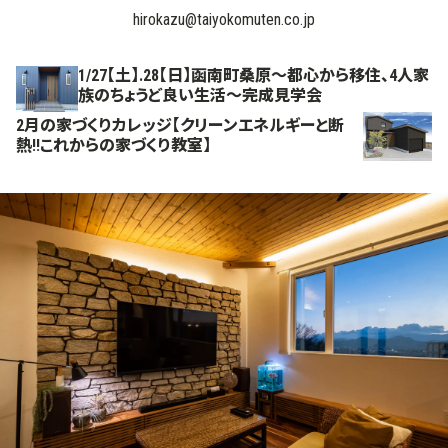
hirokazu@taiyokomuten.co.jp
1/27【土】.28【日】函南町桑原～都心から移住、4人家
族のちょうど良い生活～完成見学会
2月の家づくりカレッジ【クリーンエネルギーと断
熱!!これからの家づくり教室】