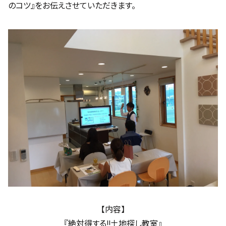
のコツ』をお伝えさせていただきます。
【内容】
『絶対得する!!土地探し教室』