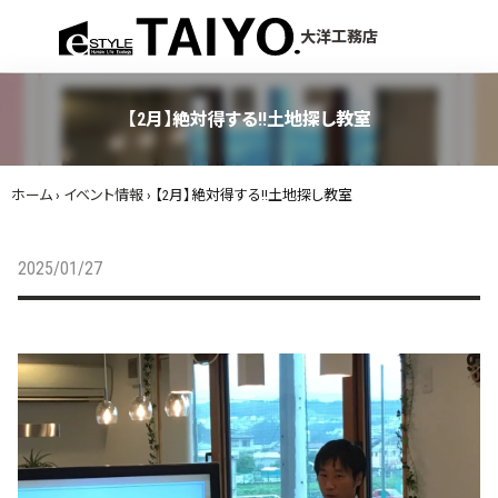
menu
大洋工務店
【2月】絶対得する!!土地探し教室
ホーム
›
イベント情報
›
【2月】絶対得する!!土地探し教室
2025/01/27