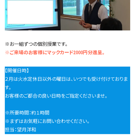
※お一組ずつの個別授業です。
※ご来場のお客様にマックカード2000円分進呈。
【開催日時】
２月は火水定休日以外の曜日は、いつでも受け付けておりま
す。
お客様のご都合の良い日時をご指定くださいませ。
※所要時間：約１時間
※まずはお気軽にお問い合わせください。
担当：望月洋和