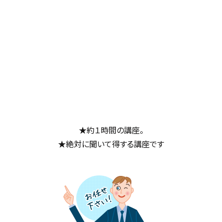
★約１時間の講座。
★絶対に聞いて得する講座です