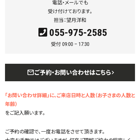
電話・メールでも
受け付けております。
担当：望月洋和
055-975-2585
受付 09:00 – 17:30
mail
ご予約・お問い合わせはこちら
「お問い合わせ詳細」に、ご来店日時と人数（お子さまの人数と
年齢）
をご記入願います。
ご予約の確認で、一度お電話をさせて頂きます。