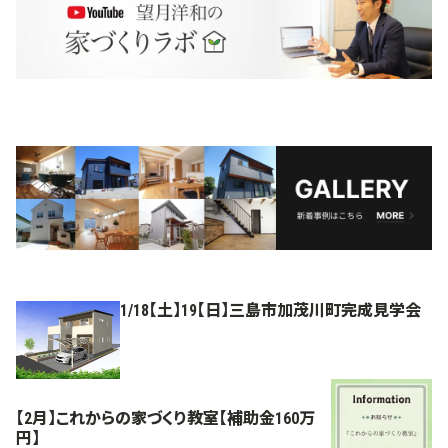
1/18【土】19【日】三島市加茂川町完成見学会
【2月】これからの家づくり教室【補助金160万
円】