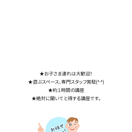
★お子さま連れは大歓迎！
★遊ぶスペース、専門スタッフ常駐(^-^)
★約１時間の講座
★絶対に聞いてと得する講座です。