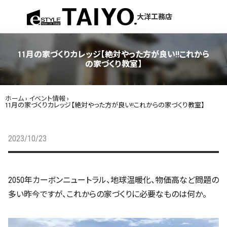
menu
大洋工務店
11月の家づくりカレッジ【絶対やった方が良い!!これから
の家づくり教室】
ホーム
›
イベント情報
›
11月の家づくりカレッジ【絶対やった方が良い!!これからの家づくり教室】
2023/10/23
2050年カーボンニュートラル、地球温暖化、物価高など問題の
多い昨今ですが、これからの家づくりに必要なものは何か。