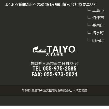
よくある質問
ZEHへの取り組み
採用情報
会社概要
エリア
三島市
沼津市
長泉町
清水町
函南町
大洋工務店
静岡県三島市南二日町22-70
TEL:
055-975-2585
FAX:
055-973-5024
© 2023 三島市の注文住宅なら株式会社 大洋工務店