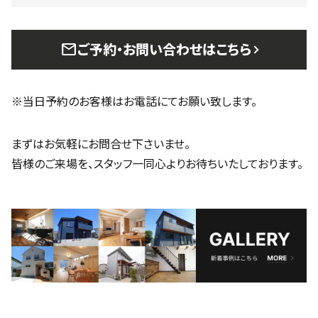
mail
ご予約・お問い合わせはこちら
※当日予約のお客様はお電話にてお願い致します。
まずはお気軽にお問合せ下さいませ。
皆様のご来場を、スタッフ一同心よりお待ちいたしております。