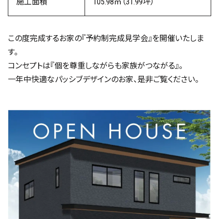
施工面積
105.98㎡（31.99坪）
この度完成するお家の『予約制完成見学会』を開催いたしま
す。
コンセプトは『個を尊重しながらも家族がつながる』。
一年中快適なパッシブデザインのお家、是非ご覧ください。