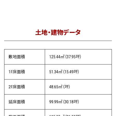
土地・建物データ
敷地面積
125.44㎡（37.95坪）
1F床面積
51.34㎡（15.49坪）
2F床面積
48.65㎡（坪）
延床面積
99.99㎡（30.18坪）