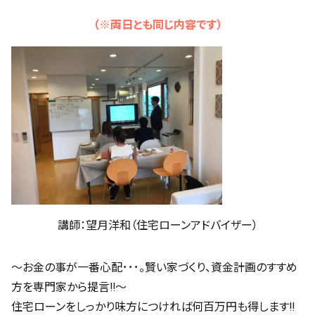
（※両日とも同じ内容です）
講師：望月洋和（住宅ローンアドバイザー）
～お金の事が一番心配･･･。賢い家づくり、資金計画のすすめ
方を専門家から提言!!～
住宅ローンをしっかり味方につければ何百万円も得します!!