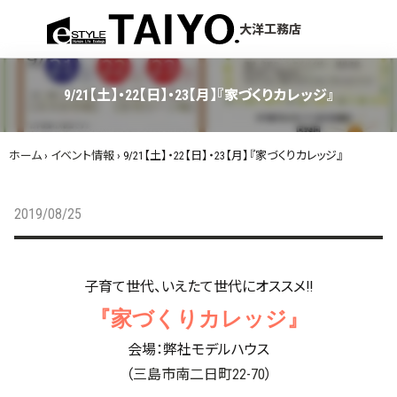
menu
大洋工務店
9/21【土】・22【日】・23【月】『家づくりカレッジ』
ホーム
›
イベント情報
›
9/21【土】・22【日】・23【月】『家づくりカレッジ』
2019/08/25
子育て世代、いえたて世代にオススメ!!
『家づくりカレッジ』
会場：弊社モデルハウス
（
三島市南二日町22-70
）