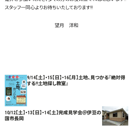
スタッフ一同心よりお待ちいたしております!!
望月 洋和
9/14【土】・15【日】・16【月】土地、見つかる『絶対得
する!!土地探し教室』
10/12【土】・13【日】・14【土】完成見学会＠伊豆の
国市長岡