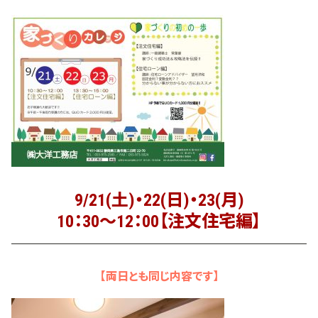
9/21(土)・22(日)・23(月)
10：30～12：00【注文住宅編】
【両日とも同じ内容です】