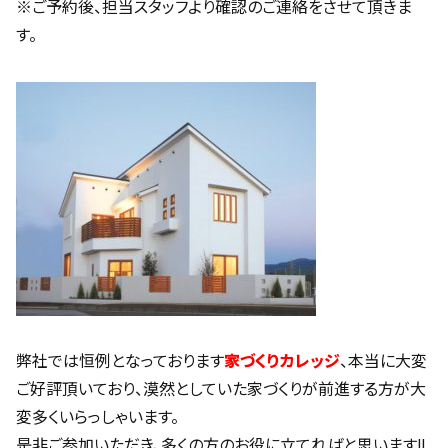
※ご予約後、担当スタッフより確認のご連絡をさせて頂きま
す。
弊社では恒例となっております
家づくりカレッジ
、本当に大変
ご好評頂いており、漠然としていた家づくりが前進する方が大
変多くいらっしゃいます。
是非ご参加いただき、多くの方のお役に立てればと思います!!