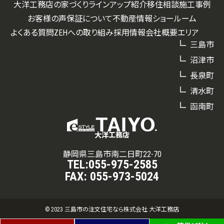
大洋工務店の家づくり
ラインアップ紹介
移住相談
施工事例
お客様の声
保証について
不動産情報
ショールーム
よくある質問
ZEHへの取り組み
採用情報
会社概要
エリア
三島市
沼津市
長泉町
清水町
函南町
大洋工務店
静岡県三島市南二日町22-70
TEL:
055-975-2585
FAX:
055-973-5024
© 2023 三島市の注文住宅なら株式会社 大洋工務店