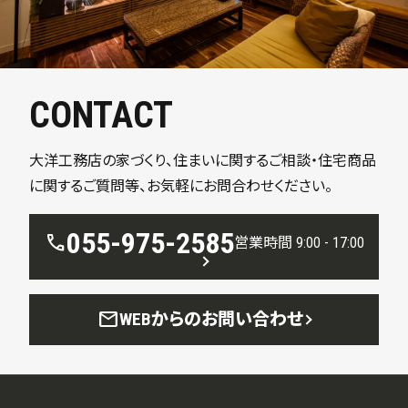
CONTACT
大洋工務店の家づくり、住まいに関するご相談・住宅商品
に関するご質問等、お気軽にお問合わせください。
055-975-2585
call
営業時間 9:00 - 17:00
mail
WEBからのお問い合わせ