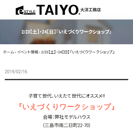
menu
大洋工務店
2/23【土】・24【日】『いえづくりワークショップ』
ホーム
›
イベント情報
›
2/23【土】・24【日】『いえづくりワークショップ』
2019/02/16
子育て世代、いえたて世代にオススメ!!
『いえづくりワークショップ』
会場：弊社モデルハウス
（
三島市南二日町22-70
）