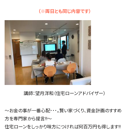
（※両日とも同じ内容です）
講師：望月洋和（住宅ローンアドバイザー）
～お金の事が一番心配･･･。賢い家づくり、資金計画のすすめ
方を専門家から提言!!～
住宅ローンをしっかり味方につければ何百万円も得します!!