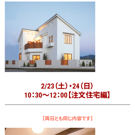
2/23（土）・24（日）
10：30～12：00【注文住宅編】
【両日とも同じ内容です】