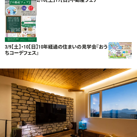
2/16【土】17【日】不動産フェア
3/9【土】・10【日】10年経過の住まいの見学会『おう
ちコーデフェス』