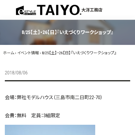
menu
大洋工務店
8/25【土】・26【日】『いえづくりワークショップ』
ホーム
›
イベント情報
›
8/25【土】・26【日】『いえづくりワークショップ』
2018/08/06
会場：弊社モデルハウス（
三島市南二日町22-70
）
会費：無料 定員：3組限定