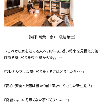
講師：常葉 豪（一級建築士）
～これから家を建てる人へ。10年後、近い将来を見据えた価
値ある家づくりを専門家から提言!!～
『フレキシブルな家づくりをするにはどうしたら・・・』
『安心・安全・快適は当たり前!!家計にやさしい新生活!?』
『夏暑くない、冬寒くない家づくりとは・・・』