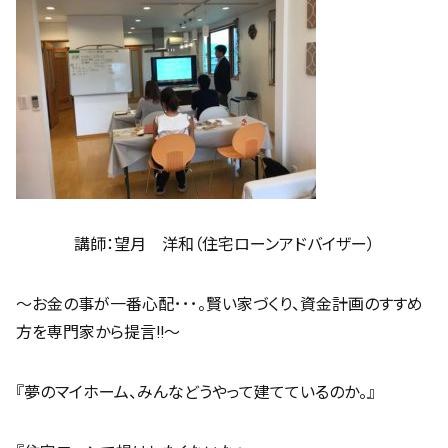
講師：望月 洋和（住宅ローンアドバイザー）
～お金の事が一番心配･･･。賢い家づくり、資金計画のすすめ
方を専門家から提言!!～
『夢のマイホーム、みんなどうやって建てているのか。』