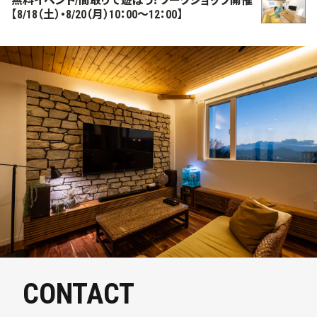
無料イベント/間取りで遊ぼう！ワークショップ開催
【8/18（土）・8/20（月）10：00～12：00】
CONTACT