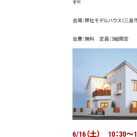
す!!!
会場：弊社モデルハウス（
三島市
会費：無料 定員：3組限定
6/16（土） 10：30～1