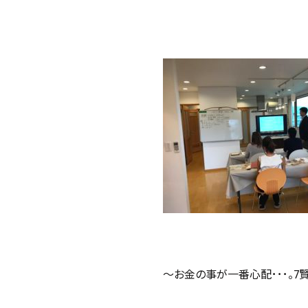
～お金の事が一番心配･･･。7