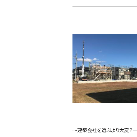
～建築会社を選ぶより大変？