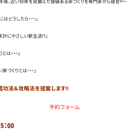
0年後、近い将来を見据えた価値ある家づくりを専門家から提言!!～
はどうしたら・・・』
家計にやさしい新生活!?』
とは・・・』
家づくりとは・・・』
成功法＆攻略法を提案します!!
予約フォーム
5：00