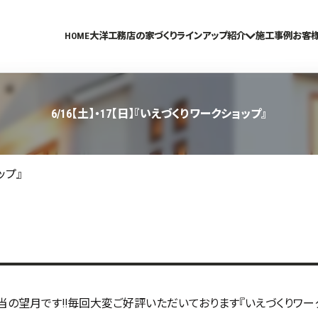
HOME
大洋工務店の家づくり
ラインアップ紹介
施工事例
お客
6/16【土】・17【日】『いえづくりワークショップ』
ップ』
当の望月です!!毎回大変ご好評いただいております『いえづくりワー