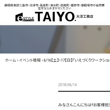
静岡県東部三島市・沼津市・長泉町・清水町・函南町・裾野市・御殿場市の省燃費
住宅ならおまかせください
大洋工務店
ホーム
›
イベント情報
›
6/16【土】・17【日】『いえづくりワークショ
2018/06/14
みなさんこんにちは!!お客様担