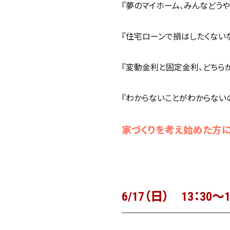
『夢のマイホーム、みんなどうや
『住宅ローンで損はしたくないなぁ
『変動金利と固定金利、どちらがお
『わからないことがわからないので
家づくりを考え始めた方に
6/17（日） 13：30～1