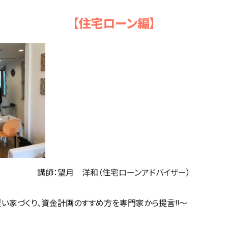
【住宅ローン編】
講師：望月 洋和（住宅ローンアドバイザー）
賢い家づくり、資金計画のすすめ方を専門家から提言!!～