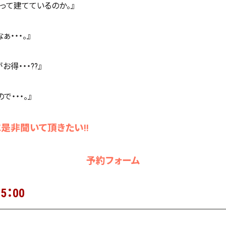
って建てているのか。』
・・・。』
得・・・??』
・・・。』
是非聞いて頂きたい!!
予約フォーム
5：00