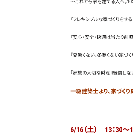
～これから家を建てる人へ。1
『フレキシブルな家づくりをするに
『安心・安全・快適は当たり前!!
『夏暑くない、冬寒くない家づくり
『家族の大切な財産!!後悔しない
一級建築士より、家づくり
6/16（土） 13：30～1