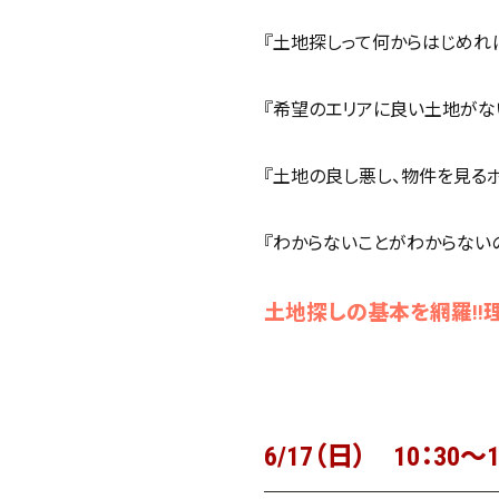
『土地探しって何からはじめれば
『希望のエリアに良い土地がない
『土地の良し悪し、物件を見るポ
『わからないことがわからないので
土地探しの基本を網羅!!
6/17（日） 10：30～1