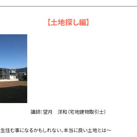
【土地探し編】
講師：望月 洋和（宅地建物取引士）
一生住む事になるかもしれない、本当に良い土地とは～