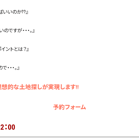
いいのか??』
のですが・・・。』
イントとは？』
・・・。』
理想的な土地探しが実現します!!
予約フォーム
2：00