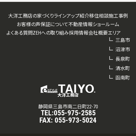
大洋工務店の家づくり
ラインアップ紹介
移住相談
施工事例
お客様の声
保証について
不動産情報
ショールーム
よくある質問
ZEHへの取り組み
採用情報
会社概要
エリア
三島市
沼津市
長泉町
清水町
函南町
大洋工務店
静岡県三島市南二日町22-70
TEL:
055-975-2585
FAX:
055-973-5024