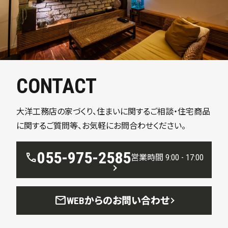
CONTACT
大洋工務店の家づくり、住まいに関するご相談・住宅商品
に関するご質問等、お気軽にお問合わせください。
055-975-2585
call
営業時間 9:00 - 17:00
mail
WEBからのお問い合わせ