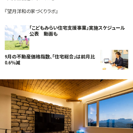
『望月洋和の家づくりラボ』
「こどもみらい住宅支援事業」実施スケジュール
公表 動画も
9月の不動産価格指数、「住宅総合」は前月比
0.6％減