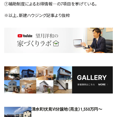
⑦補助制度によるお得情報―の7項目を挙げている。
※以上、新建ハウジング記事より抜粋
清水町伏見Ⅵ分譲地（売主）1,550万円～