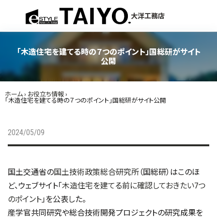
menu
大洋工務店
「木造住宅を建てる時の７つのポイント」国総研がサイト
公開
ホーム
›
お役立ち情報
›
「木造住宅を建てる時の７つのポイント」国総研がサイト公開
2024/05/09
国土交通省の
国土技術政策総合研究所
（国総研）はこのほ
ど、ウェブサイト「
木造住宅を建てる前に確認しておきたい7つ
のポイント
」を公表した。
産学官共同研究や総合技術開発プロジェクトの研究成果を