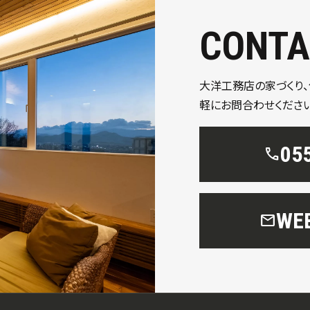
CONTA
大洋工務店の家づくり
軽にお問合わせください
05
call
W
mail