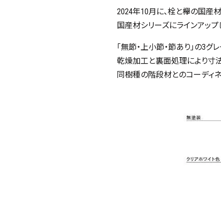
2024年10月に、栓と欅の国
国産材シリーズにラインアップ
「無節・上小節・節あり」の3グ
乾燥加工と裏面処理により寸法
同樹種の階段材とのコーディネ