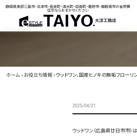
静岡県東部三島市・沼津市・長泉町・清水町・函南町・裾野市・御殿場市の省燃費
住宅ならおまかせください
大洋工務店
ホーム
›
お役立ち情報
›
ウッドワン、国産ヒノキの無垢フローリ
2025/04/21
ウッドワン
（広島県廿日市市）は