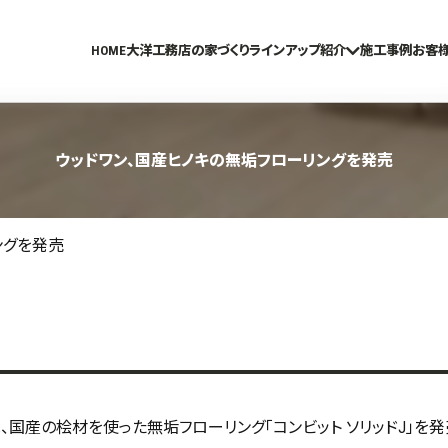
HOME
大洋工務店の家づくり
ラインアップ紹介
施工事例
お客
ウッドワン、国産ヒノキの無垢フローリングを発売
ングを発売
、国産の桧材を使った無垢フローリング「コンビット ソリッドJ」を発