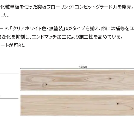
産材化粧単板を使った突板フローリング「コンビットグラードJ」を発
した。
レード、「クリアホワイト色・無塗装」の2タイプを揃え、節には補修をほ
変化を抑制し、エンドマッチ加工により施工性を高めている。
ートが可能。