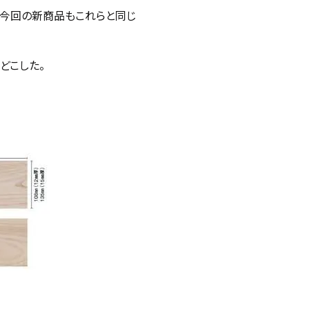
売。今回の新商品もこれらと同じ
どこした。