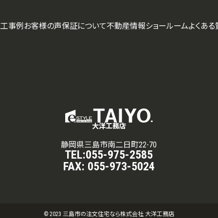
施工事例
お客様の声
保証について
不動産情報
ショールーム
よくある
大洋工務店
静岡県三島市南二日町22-70
TEL:
055-975-2585
FAX:
055-973-5024
© 2023 三島市の注文住宅なら株式会社 大洋工務店