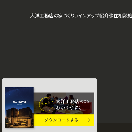
大洋工務店の家づくり
ラインアップ紹介
移住相談