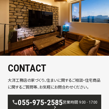
CONTACT
大洋工務店の家づくり、住まいに関するご相談・住宅商品
に関するご質問等、お気軽にお問合わせください。
055-975-2585
call
営業時間 9:00 - 17:00