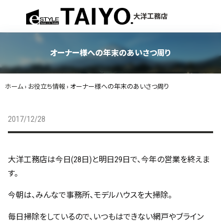
menu
大洋工務店
オーナー様への年末のあいさつ周り
ホーム
›
お役立ち情報
›
オーナー様への年末のあいさつ周り
2017/12/28
大洋工務店は今日(28日)と明日29日で、今年の営業を終えま
す。
今朝は、みんなで事務所、モデルハウスを大掃除。
毎日掃除をしているので、いつもはできない網戸やブライン