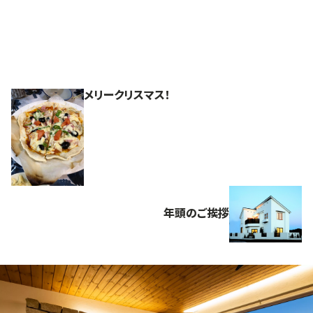
メリークリスマス！
年頭のご挨拶