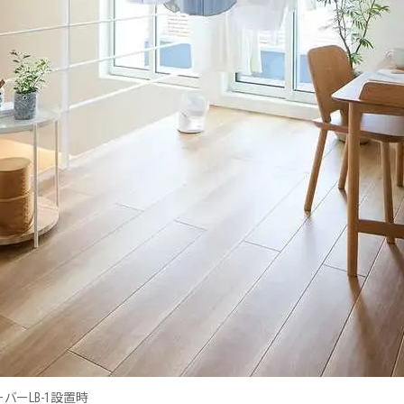
ーバーLB-1設置時