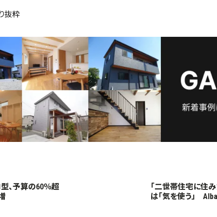
り抜粋
型、予算の60％超
「二世帯住宅に住み
増
は「気を使う」 Alba