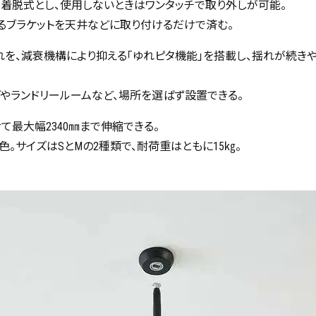
着脱式とし、使用しないときはワンタッチで取り外しが可能。
るブラケットを天井などに取り付けるだけで済む。
を、減衰機構により抑える「ゆれピタ機能」を搭載し、揺れが続き
グやランドリールームなど、場所を選ばず設置できる。
て最大幅2340㎜まで伸縮できる。
色。サイズはSとMの2種類で、耐荷重はともに15㎏。