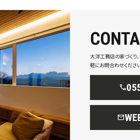
CONTA
大洋工務店の家づくり
軽にお問合わせください
05
call
W
mail