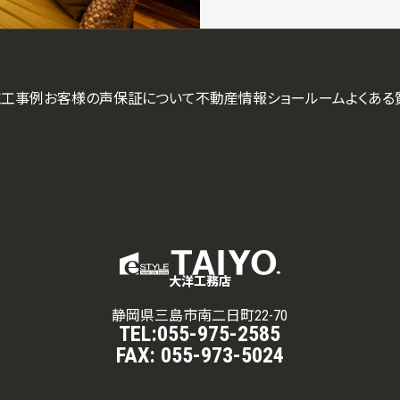
施工事例
お客様の声
保証について
不動産情報
ショールーム
よくある
大洋工務店
静岡県三島市南二日町22-70
TEL:
055-975-2585
FAX:
055-973-5024