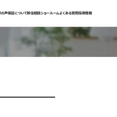
様の声
保証について
移住相談
ショールーム
よくある質問
採用情報