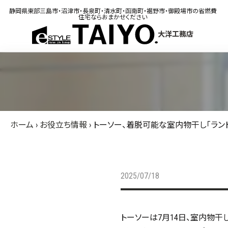
静岡県東部三島市・沼津市・長泉町・清水町・函南町・裾野市・御殿場市の省燃費
住宅ならおまかせください
大洋工務店
ホーム
›
お役立ち情報
›
トーソー、着脱可能な室内物干し「ランド
2025/07/18
トーソーは7月14日、室内物干し