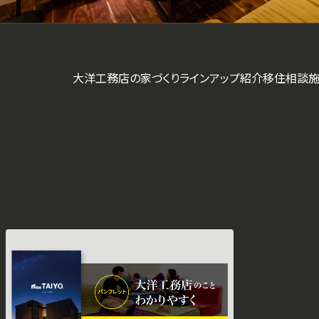
大洋工務店の家づくり
ラインアップ紹介
移住相談