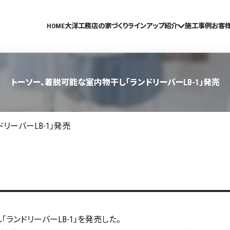
HOME
大洋工務店の家づくり
ラインアップ紹介
施工事例
お客
トーソー、着脱可能な室内物干し「ランドリーバーLB-1」発売
リーバーLB-1」発売
「ランドリーバーLB-1」を発売した。