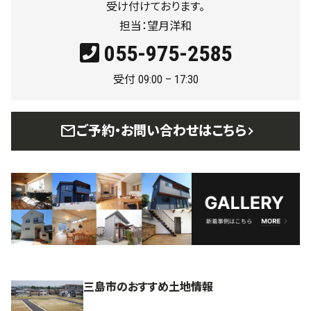
受け付けております。
担当：望月洋和
055-975-2585
受付 09:00 – 17:30
mail
ご予約・お問い合わせはこちら
三島市のおすすめ土地情報