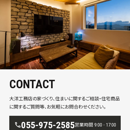
CONTACT
大洋工務店の家づくり、住まいに関するご相談・住宅商品
に関するご質問等、お気軽にお問合わせください。
055-975-2585
call
営業時間 9:00 - 17:00