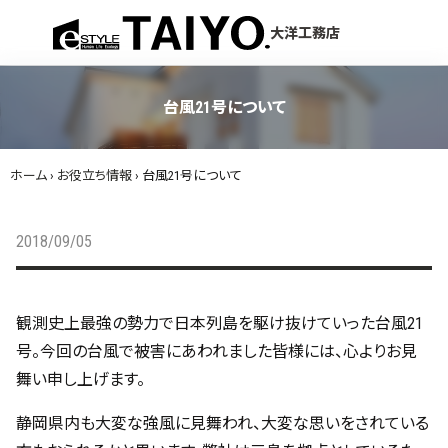
menu
大洋工務店
台風21号について
ホーム
›
お役立ち情報
›
台風21号について
2018/09/05
観測史上最強の勢力で日本列島を駆け抜けていった台風21
号。今回の台風で被害にあわれました皆様には、心よりお見
舞い申し上げます。
静岡県内も大変な強風に見舞われ、大変な思いをされている