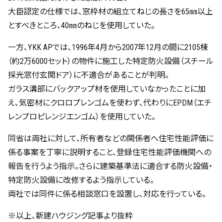
大臣認定の仕様では、窓枠材の組立てねじの長さを65㎜以上
とすべきところ、40㎜のねじを使用していた。
一方、YKK APでは、1996年4月から2007年12月の間に2105棟
（約2万6000セット）の物件に施工した特定防火設備（スチール
採光窓付玄関ドア）に不適合があることが判明。
ガラス溝部にバックアップ材を使用していなかったことに加
え、気密材にクロロプレンゴムを使わず、代わりにEPDM（エチ
レンプロピレンジエンゴム）を使用していた。
同省は両社に対して、所有者などの関係者へ住宅性能評価に
係る事案を丁寧に説明すること、登録住宅性能評価機関への
報告を行うよう指示。さらに建築基準法に適合する防火設備・
特定防火設備に改修するよう指示している。
両社では同件に係る相談窓口を設置し、対応を行っている。
※以上、新建ハウジング記事より抜粋