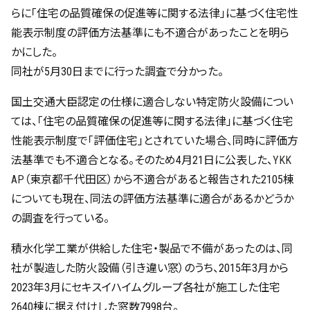
らに「住宅の品質確保の促進等に関する法律」に基づく住宅性
能表示制度の評価方法基準にも不適合があったことを明ら
かにした。
同社が5月30日までに行った調査で分かった。
国土交通大臣認定の仕様に適合しない特定防火設備につい
ては、「住宅の品質確保の促進等に関する法律」に基づく住宅
性能表示制度で「評価住宅」とされていた場合、同時に評価方
法基準でも不適合となる。そのため4月21日に公表した、
YKK
AP
（東京都千代田区）から不適合があると報告された2105棟
についても現在、同法の評価方法基準に適合があるかどうか
の調査を行っている。
積水化学工業が供給した住宅・製品で不備があったのは、同
社が製造した防火設備（引き違い窓）のうち、2015年3月から
2023年3月にセキスイハイムグループ各社が施工した住宅
2640棟に据え付けした窓数7998台。