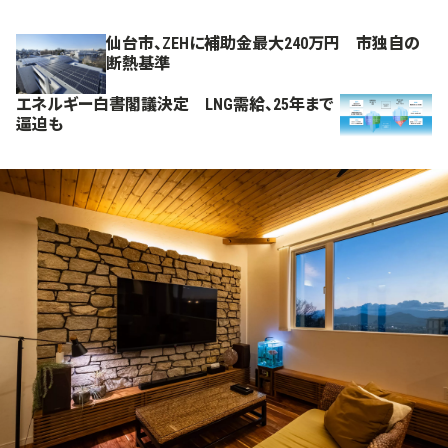
仙台市、ZEHに補助金最大240万円 市独自の
断熱基準
エネルギー白書閣議決定 LNG需給、25年まで
逼迫も