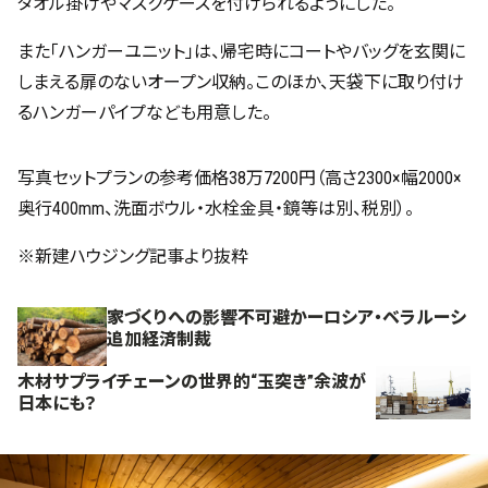
タオル掛けやマスクケースを付けられるようにした。
また「ハンガーユニット」は、帰宅時にコートやバッグを玄関に
しまえる扉のないオープン収納。このほか、天袋下に取り付け
るハンガーパイプなども用意した。
写真セットプランの参考価格38万7200円（高さ2300×幅2000×
奥行400mm、洗面ボウル・水栓金具・鏡等は別、税別）。
※新建ハウジング記事より抜粋
家づくりへの影響不可避かーロシア・ベラルーシ
追加経済制裁
木材サプライチェーンの世界的“玉突き”余波が
日本にも？