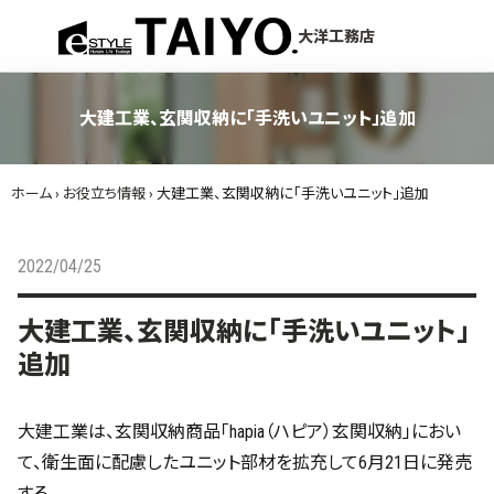
menu
大洋工務店
大建工業、玄関収納に「手洗いユニット」追加
ホーム
›
お役立ち情報
›
大建工業、玄関収納に「手洗いユニット」追加
2022/04/25
大建工業、玄関収納に「手洗いユニット」
追加
大建工業は、玄関収納商品「hapia（ハピア）玄関収納」におい
て、衛生面に配慮したユニット部材を拡充して6月21日に発売
する。