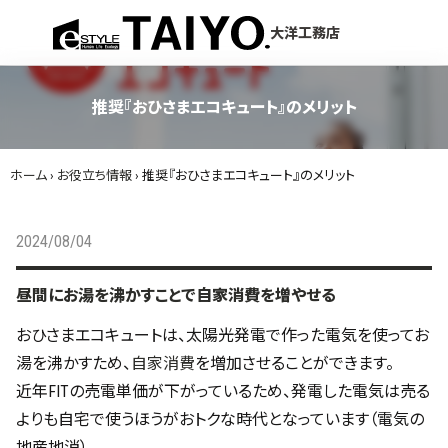
menu
大洋工務店
推奨『おひさまエコキュート』のメリット
ホーム
›
お役立ち情報
›
推奨『おひさまエコキュート』のメリット
2024/08/04
昼間にお湯を沸かすことで自家消費を増やせる
おひさまエコキュートは、太陽光発電で作った電気を使ってお
湯を沸かすため、
自家消費
を増加させることができます。
近年FITの売電単価が下がっているため、発電した電気は売る
よりも自宅で使うほうがおトクな時代となっています（電気の
地産地消）。