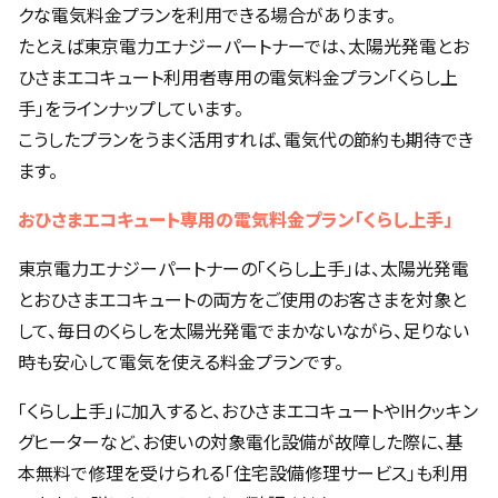
クな電気料金プランを利用できる場合があります。
たとえば東京電力エナジーパートナーでは、太陽光発電とお
ひさまエコキュート利用者専用の電気料金プラン「くらし上
手」をラインナップしています。
こうしたプランをうまく活用すれば、電気代の節約も期待でき
ます。
おひさまエコキュート専用の電気料金プラン「くらし上手」
東京電力エナジーパートナーの「くらし上手」は、太陽光発電
とおひさまエコキュートの両方をご使用のお客さまを対象と
して、毎日のくらしを太陽光発電でまかないながら、足りない
時も安心して電気を使える料金プランです。
「くらし上手」に加入すると、おひさまエコキュートやIHクッキン
グヒーターなど、お使いの対象電化設備が故障した際に、基
本無料で修理を受けられる「住宅設備修理サービス」も利用