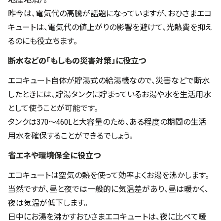
昨今は、電気代の高騰が話題になっていますが、おひさまエコ
キュートは、電気代の値上がりの影響を避けて、光熱費を抑え
るのにも役立ちます。
断水などの「もしもの災害対策」に役立つ
エコキュート自体が貯湯式の給湯機なので、災害などで断水
したときには、貯湯タンクに貯まっているお湯や水を生活用水
として使うことが可能です。
タンクは370〜460Lと大容量のため、ある程度の期間の生活
用水を確保することができるでしょう。
省エネや環境保全に役立つ
エコキュートは空気の熱を使って効率よくお湯を沸かします。
当然ですが、昼と夜では一般的に気温差があり、昼は暖かく、
夜は気温が低下します。
日中にお湯を沸かすおひさまエコキュートは、夜に比べて暖