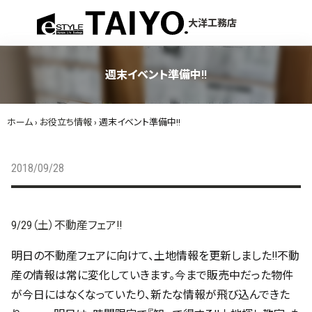
menu
大洋工務店
週末イベント準備中!!
ホーム
›
お役立ち情報
›
週末イベント準備中!!
2018/09/28
9/29（土）不動産フェア!!
明日の不動産フェアに向けて、土地情報を更新しました!!不動
産の情報は常に変化していきます。今まで販売中だった物件
が今日にはなくなっていたり、新たな情報が飛び込んできた