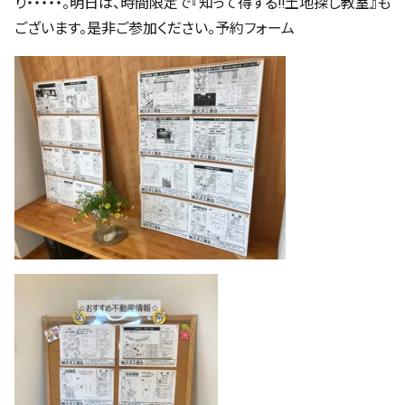
り・・・・・。明日は、時間限定で『知って得する!!土地探し教室』も
ございます。是非ご参加ください。
予約フォーム