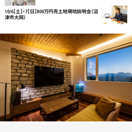
10/6【土】・7【日】800万円売土地現地説明会（沼
津市大岡）