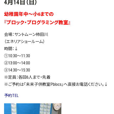
4月14日（日）
幼稚園年中～小6までの
『ブロック・プログラミング教室』
会場：サントムーン柿田川
（エネリアショールーム）
時間：↓
①10:30～11:30
②13:00～14:00
③14:30～15:30
※定員：各回6人まで・先着
※ご予約は「未来子供教室Pblocs」へ直接お電話ください。↓
予約TEL