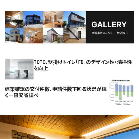
TOTO、壁掛けトイレ「FD」のデザイン性・清掃性
を向上
建築確認の交付件数、申請件数下回る状況が続
く―国交省調べ