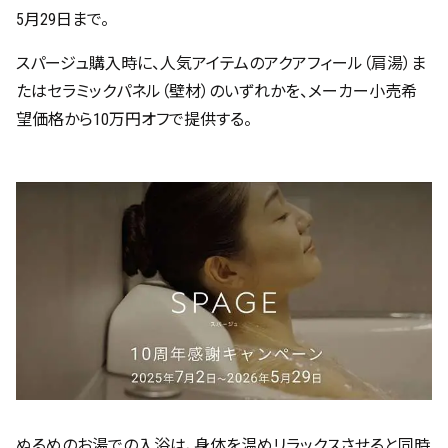
5月29日まで。
スパージュ購入時に、人気アイテムのアクアフィール（肩湯）ま
たはセラミックパネル（壁材）のいずれかを、メーカー小売希
望価格から10万円オフで提供する。
ぬるめのお湯での入浴は、身体を温めリラックスさせると同時