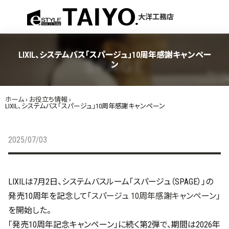
menu
大洋工務店
LIXIL、システムバス「スパージュ」10周年感謝キャンペー
ン
ホーム
›
お役立ち情報
›
LIXIL、システムバス「スパージュ」10周年感謝キャンペーン
2025/07/03
LIXILは7月2日、システムバスルーム「スパージュ（SPAGE）」の
発売10周年を記念して「
スパージュ 10周年感謝キャンペーン
」
を開始した。
「発売10周年記念キャンペーン」に続く第2弾で、期間は2026年