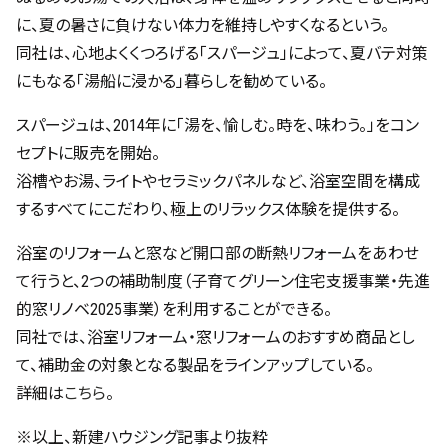
に、夏の暑さに負けない体力を維持しやすくなるという。
同社は、心地よくくつろげる「スパージュ」によって、夏バテ対策
にもなる「湯船に浸かる」暮らしを勧めている。
スパージュは、2014年に「湯を、愉しむ。時を、味わう。」をコン
セプトに販売を開始。
浴槽やお湯、ライトやセラミックパネルなど、浴室空間を構成
するすべてにこだわり、極上のリラックス体験を提供する。
浴室のリフォームと窓など開口部の断熱リフォームをあわせ
て行うと、2つの補助制度（子育てグリーン住宅支援事業・先進
的窓リノベ2025事業）を利用することができる。
同社では、浴室リフォーム・窓リフォームのおすすめ商品とし
て、補助金の対象となる製品をラインアップしている。
詳細は
こちら
。
※以上、新建ハウジング記事より抜粋