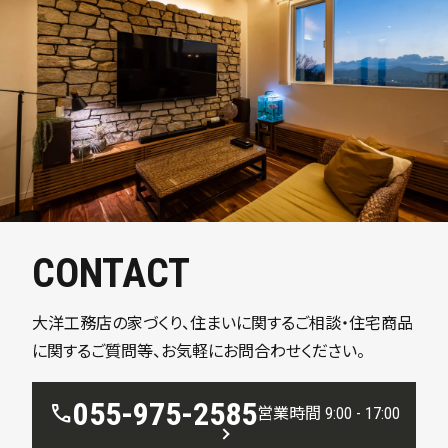
CONTACT
大洋工務店の家づくり、住まいに関するご相談・住宅商品
に関するご質問等、お気軽にお問合わせください。
055-975-2585
call
営業時間 9:00 - 17:00