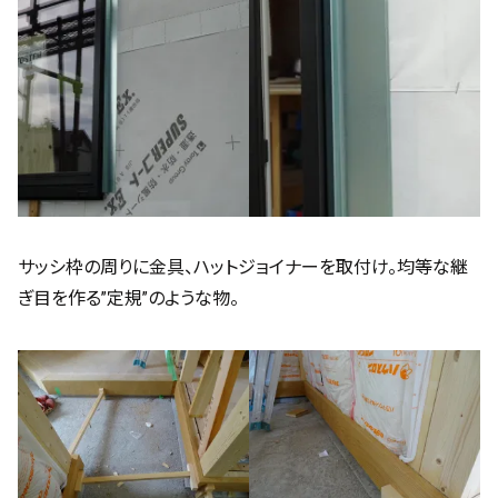
サッシ枠の周りに金具、ハットジョイナーを取付け。均等な継
ぎ目を作る”定規”のような物。