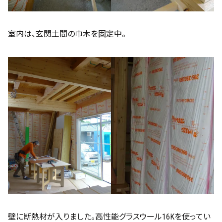
室内は、玄関土間の巾木を固定中。
壁に断熱材が入りました。高性能グラスウール16Kを使ってい