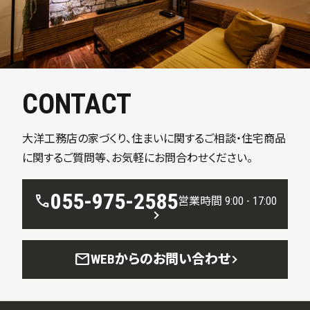
CONTACT
大洋工務店の家づくり、住まいに関するご相談・住宅商品
に関するご質問等、お気軽にお問合わせください。
055-975-2585
call
営業時間 9:00 - 17:00
mail
WEBからのお問い合わせ