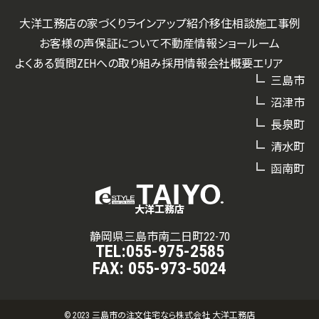
大洋工務店の家づくり
ラインアップ紹介
移住相談
施工事例
お客様の声
保証について
不動産情報
ショールーム
よくある質問
ZEHへの取り組み
採用情報
会社概要
エリア
三島市
沼津市
長泉町
清水町
函南町
大洋工務店
静岡県三島市南二日町22-70
TEL:
055-975-2585
FAX:
055-973-5024
© 2023 三島市の注文住宅なら株式会社 大洋工務店