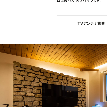
日の疲れが癒されそうです。
ＴＶアンテナ調査