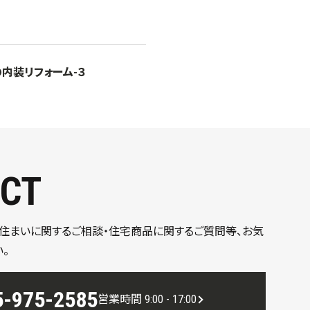
内装リフォーム-３
CT
、住まいに関するご相談・住宅商品に関するご質問等、お気
。
5-975-2585
営業時間 9:00 - 17:00