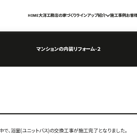
HOME
大洋工務店の家づくり
ラインアップ紹介
施工事例
お客
マンションの内装リフォーム-２
中で、浴室(ユニットバス)の交換工事が施工完了となりました。