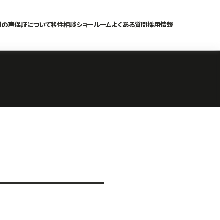
様の声
保証について
移住相談
ショールーム
よくある質問
採用情報