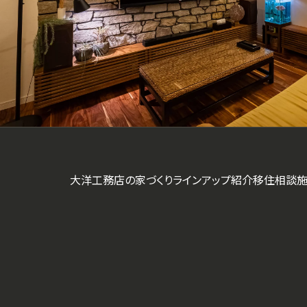
大洋工務店の家づくり
ラインアップ紹介
移住相談