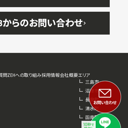
EBからのお問い合わせ
質問
ZEHへの取り組み
採用情報
会社概要
エリア
三島市
沼津市
長泉町
清水町
函南町