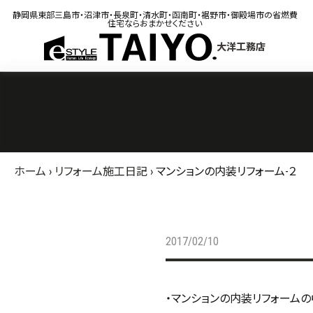
静岡県東部三島市・沼津市・長泉町・清水町・函南町・裾野市・御殿場市の省燃費
住宅ならおまかせください
大洋工務店
ホーム
›
リフォーム施工日記
›
マンションの内装リフォーム-２
2017/02/10
・マンションの内装リフォームの