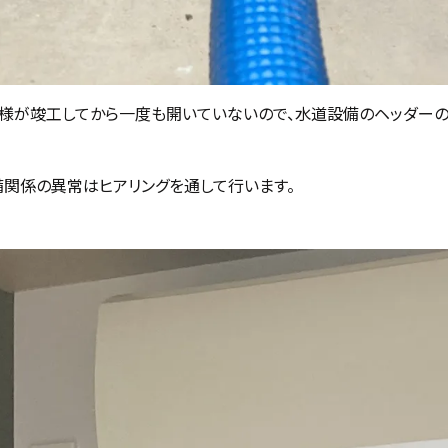
様が竣工してから一度も開いていないので、水道設備のヘッダー
備関係の異常はヒアリングを通して行います。