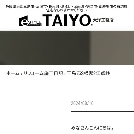
静岡県東部三島市・沼津市・長泉町・清水町・函南町・裾野市・御殿場市の省燃費
住宅ならおまかせください
大洋工務店
ホーム
›
リフォーム施工日記
›
三島市S様邸2年点検
2024/08/10
みなさんこんにちは。