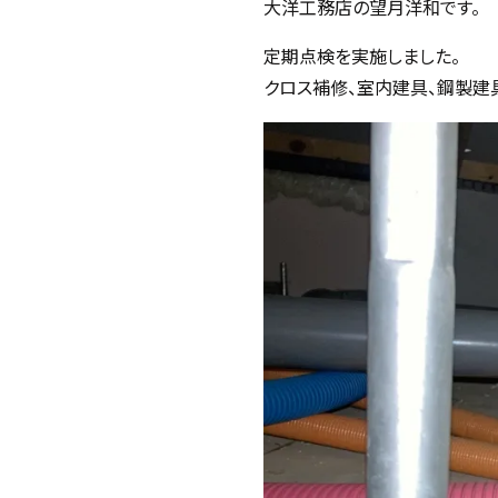
大洋工務店の望月洋和です。
定期点検を実施しました。
クロス補修、室内建具、鋼製建具