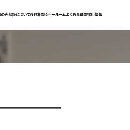
様の声
保証について
移住相談
ショールーム
よくある質問
採用情報