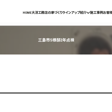
HOME
大洋工務店の家づくり
ラインアップ紹介
施工事例
お客
三島市S様邸2年点検