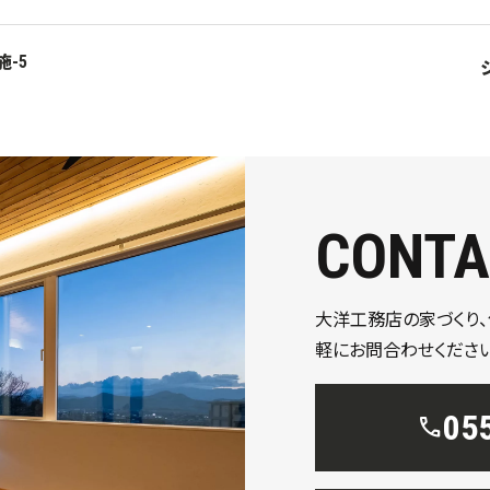
-5
CONTA
大洋工務店の家づくり
軽にお問合わせください
05
call