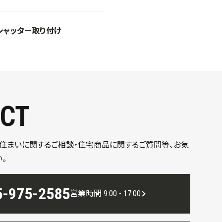
シャッター取り付け
CT
、住まいに関するご相談・住宅商品に関するご質問等、お気
。
5-975-2585
営業時間 9:00 - 17:00