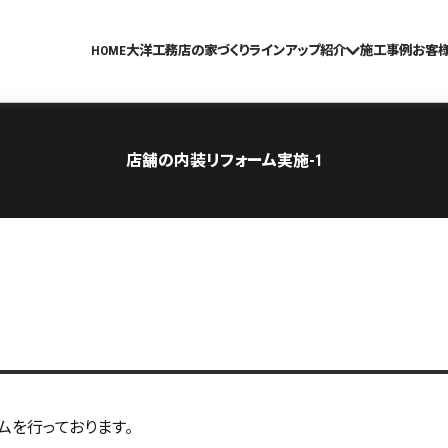
HOME
大洋工務店の家づくり
ラインアップ紹介
施工事例
お客
店舗の内装リフォーム実施-1
ムを行っております。