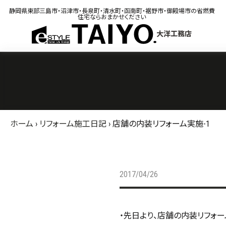
静岡県東部三島市・沼津市・長泉町・清水町・函南町・裾野市・御殿場市の省燃費
住宅ならおまかせください
大洋工務店
ホーム
›
リフォーム施工日記
›
店舗の内装リフォーム実施-1
2017/04/26
・先日より、店舗の内装リフォー