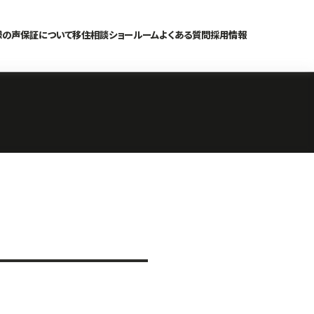
様の声
保証について
移住相談
ショールーム
よくある質問
採用情報