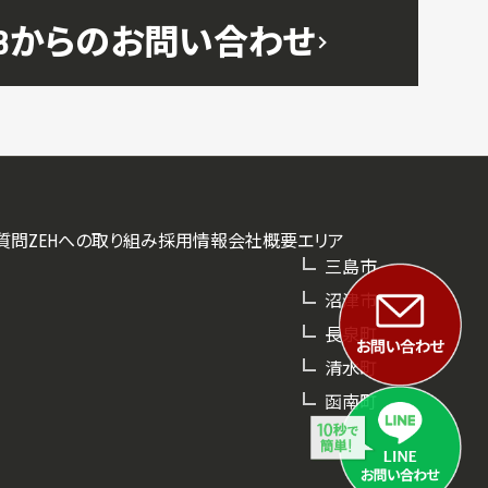
EBからのお問い合わせ
質問
ZEHへの取り組み
採用情報
会社概要
エリア
三島市
沼津市
長泉町
清水町
函南町