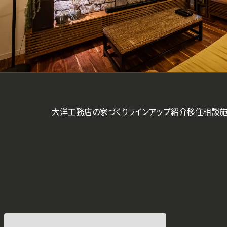
大洋工務店の家づくり
ラインアップ紹介
移住相談