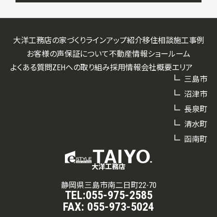
大洋工務店の家づくり
ラインアップ紹介
移住相談
施工事例
お客様の声
保証について
不動産情報
ショールーム
よくある質問
ZEHへの取り組み
採用情報
会社概要
エリア
三島市
沼津市
長泉町
清水町
函南町
大洋工務店
静岡県三島市南二日町22-70
TEL:
055-975-2585
FAX:
055-973-5024