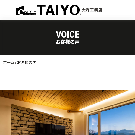
menu
大洋工務店
VOICE
お客様の声
ホーム
›
お客様の声