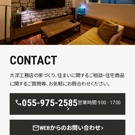
CONTACT
大洋工務店の家づくり、住まいに関するご相談・住宅商品
に関するご質問等、お気軽にお問合わせください。
055-975-2585
call
営業時間 9:00 - 17:00
mail
WEBからのお問い合わせ